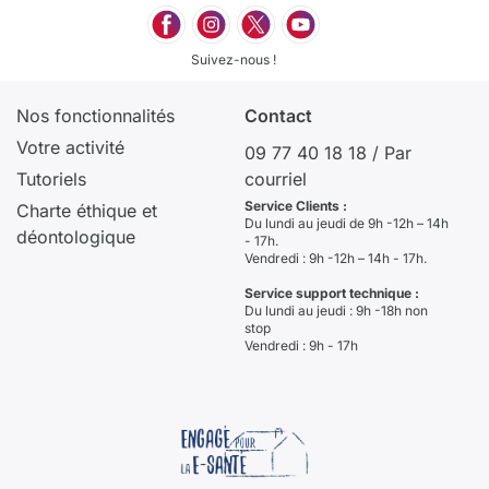
Suivez-nous !
Nos fonctionnalités
Contact
Votre activité
09 77 40 18 18
/
Par
Tutoriels
courriel
Service Clients :
Charte éthique et
Du lundi au jeudi de 9h -12h – 14h
déontologique
- 17h.
Vendredi : 9h -12h – 14h - 17h.
Service support technique :
Du lundi au jeudi : 9h -18h non
stop
Vendredi : 9h - 17h