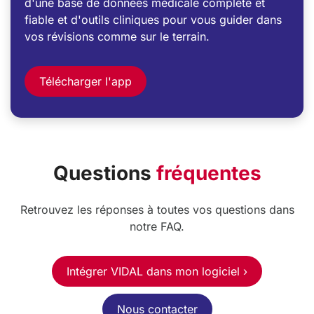
d'une base de données médicale complète et
fiable et d'outils cliniques pour vous guider dans
vos révisions comme sur le terrain.
Télécharger l'app
Questions
fréquentes
Retrouvez les réponses à toutes vos questions dans
notre FAQ.
Intégrer VIDAL dans mon logiciel ›
Nous contacter